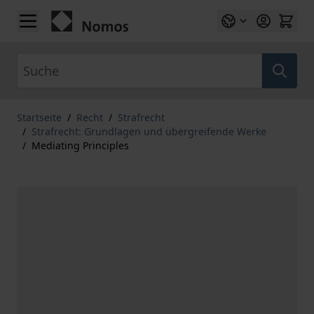
Zum Inhalt springen
Suche
Startseite
/
Recht
/
Strafrecht
/
Strafrecht: Grundlagen und übergreifende Werke
/
Mediating Principles