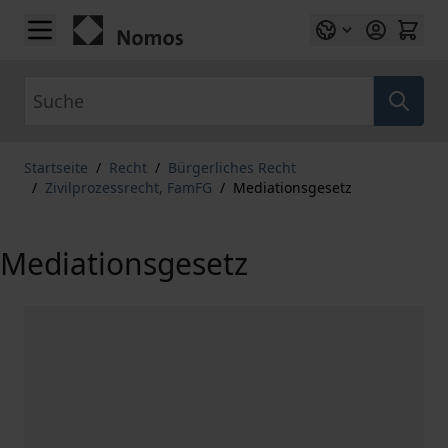
Zum Inhalt springen
Suche
Startseite
/
Recht
/
Bürgerliches Recht
/
Zivilprozessrecht, FamFG
/
Mediationsgesetz
Mediationsgesetz