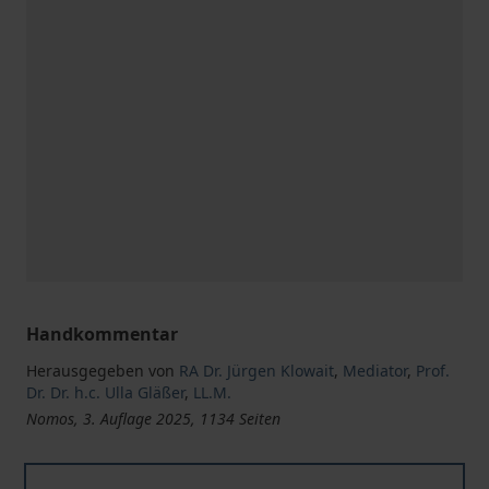
Handkommentar
Herausgegeben von
RA Dr. Jürgen Klowait
,
Mediator
,
Prof.
Dr. Dr. h.c. Ulla Gläßer
,
LL.M.
Nomos, 3. Auflage 2025, 1134 Seiten