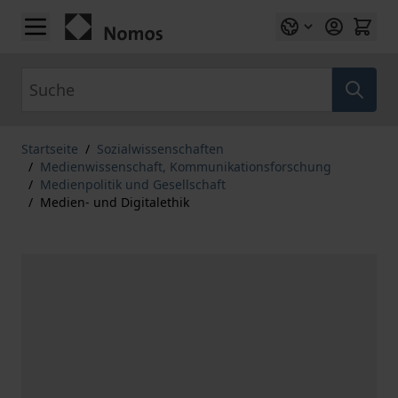
Zum Inhalt springen
Suche
Startseite
/
Sozialwissenschaften
/
Medienwissenschaft, Kommunikationsforschung
/
Medienpolitik und Gesellschaft
/
Medien- und Digitalethik