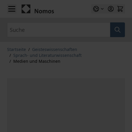
Zum Inhalt springen
Suche
Startseite
/
Geisteswissenschaften
/
Sprach- und Literaturwissenschaft
/
Medien und Maschinen