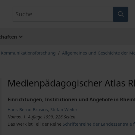
Suche
chaften
, Kommunikationsforschung
/
Allgemeines und Geschichte der M
Medienpädagogischer Atlas R
Einrichtungen, Institutionen und Angebote in Rhein
Hans-Bernd Brosius
,
Stefan Weiler
Nomos, 1. Auflage 1999, 226 Seiten
Das Werk ist Teil der Reihe
Schriftenreihe der Landeszentrale