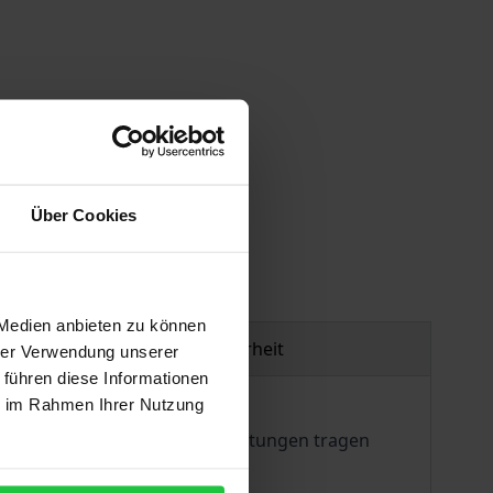
gen
Über Cookies
 Medien anbieten zu können
Produktsicherheit
hrer Verwendung unserer
 führen diese Informationen
ie im Rahmen Ihrer Nutzung
ft. Medienpädagogische Einrichtungen tragen
.