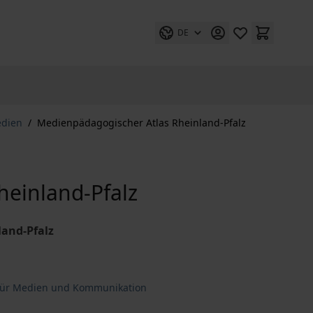
DE
edien
/
Medienpädagogischer Atlas Rheinland-Pfalz
heinland-Pfalz
land-Pfalz
 für Medien und Kommunikation