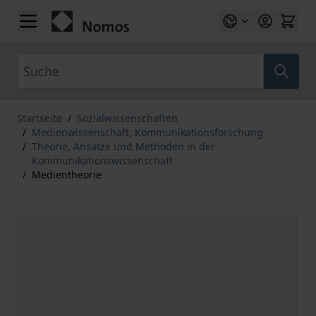
Zum Inhalt springen
Suche
Startseite
/
Sozialwissenschaften
/
Medienwissenschaft, Kommunikationsforschung
/
Theorie, Ansätze und Methoden in der
Kommunikationswissenschaft
/
Medientheorie