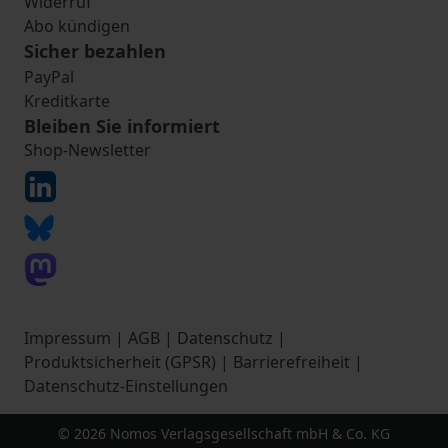
Widerruf
Abo kündigen
Sicher bezahlen
PayPal
Kreditkarte
Bleiben Sie informiert
Shop-Newsletter
Impressum
|
AGB
|
Datenschutz
|
Produktsicherheit (GPSR)
|
Barrierefreiheit
|
Datenschutz-Einstellungen
© 2026 Nomos Verlagsgesellschaft mbH & Co. KG