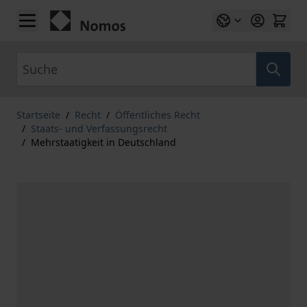
Zum Inhalt springen
Suche
Startseite
/
Recht
/
Öffentliches Recht
/
Staats- und Verfassungsrecht
/
Mehrstaatigkeit in Deutschland