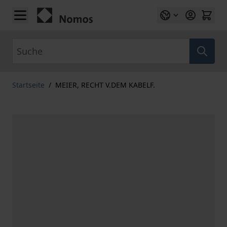
Zum Inhalt springen
Suche
Startseite
/
MEIER, RECHT V.DEM KABELF.