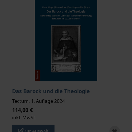
Der Preis dieses Titels richtet sich nach der gewählt
Das Barock und die Theologie
Tectum, 1. Auflage 2024
114,00 €
inkl. MwSt.
Zur Auswahl