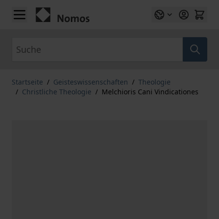
Zum Inhalt springen
Suche
Startseite
/
Geisteswissenschaften
/
Theologie
/
Christliche Theologie
/
Melchioris Cani Vindicationes