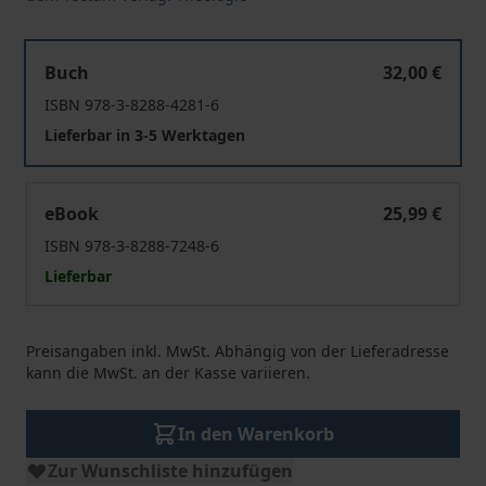
Melchioris Cani Vindicationes
Buch
32,00 €
ISBN 978-3-8288-4281-6
Lieferbar in 3-5 Werktagen
Melchioris Cani Vindicationes
eBook
25,99 €
ISBN 978-3-8288-7248-6
Lieferbar
Preisangaben inkl. MwSt. Abhängig von der Lieferadresse
kann die MwSt. an der Kasse variieren.
In den Warenkorb
Zur Wunschliste hinzufügen