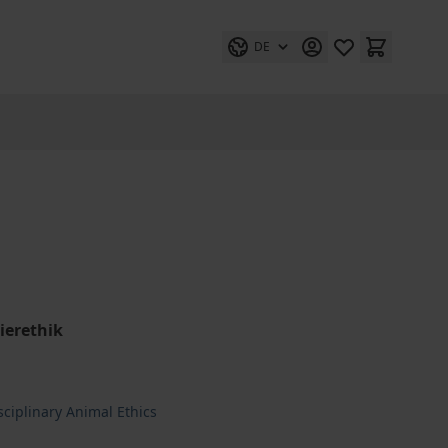
DE
ierethik
isciplinary Animal Ethics