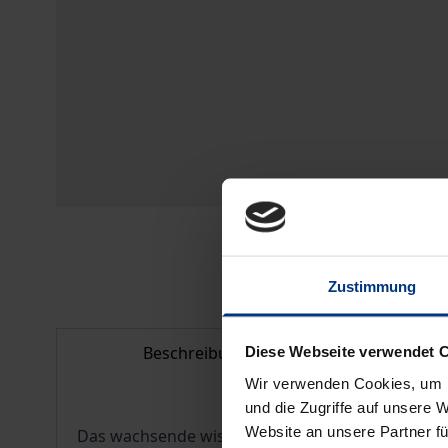
Zustimmung
Beschreibung
Bib
Diese Webseite verwendet 
Wir verwenden Cookies, um I
und die Zugriffe auf unsere 
Website an unsere Partner fü
Das wachsende wissenschaftliche Interesse an T