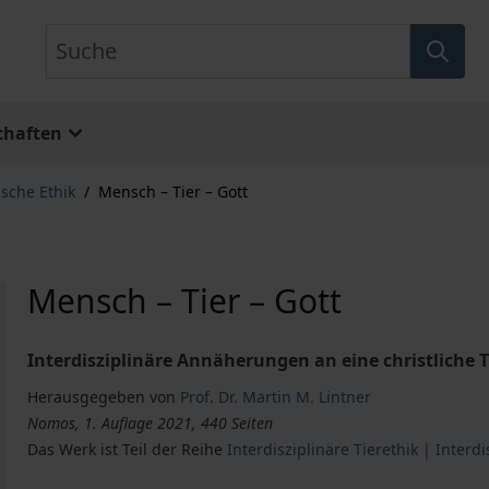
Suche
chaften
sche Ethik
/
Mensch – Tier – Gott
Mensch – Tier – Gott
Interdisziplinäre Annäherungen an eine christliche T
Herausgegeben von
Prof. Dr. Martin M. Lintner
Nomos, 1. Auflage 2021, 440 Seiten
Das Werk ist Teil der Reihe
Interdisziplinäre Tierethik | Interd