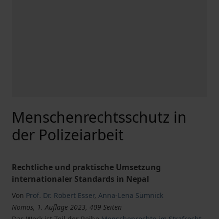
Menschenrechtsschutz in
der Polizeiarbeit
Rechtliche und praktische Umsetzung
internationaler Standards in Nepal
Von
Prof. Dr. Robert Esser
,
Anna-Lena Sümnick
Nomos, 1. Auflage 2023, 409 Seiten
Das Werk ist Teil der Reihe
Menschenrechte im Strafrecht