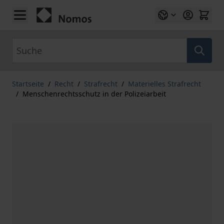
Zum Inhalt springen
Suche
Startseite
/
Recht
/
Strafrecht
/
Materielles Strafrecht
/
Menschenrechtsschutz in der Polizeiarbeit