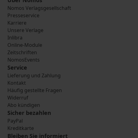
Über Nomos
Nomos Verlagsgesellschaft
Presseservice
Karriere
Unsere Verlage
Inlibra
Online-Module
Zeitschriften
NomosEvents
Service
Lieferung und Zahlung
Kontakt
Häufig gestellte Fragen
Widerruf
Abo kündigen
Sicher bezahlen
PayPal
Kreditkarte
Bleiben Sie informiert