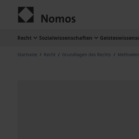
Zum Inhalt springen
Recht
Sozialwissenschaften
Geisteswissens
Startseite
/
Recht
/
Grundlagen des Rechts
/
Methoden 