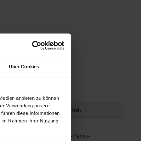
Über Cookies
gen
 Medien anbieten zu können
hrer Verwendung unserer
Produktsicherheit
 führen diese Informationen
ie im Rahmen Ihrer Nutzung
er neuen Institution der Max-Planck-