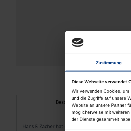
Zustimmung
Diese Webseite verwendet 
Wir verwenden Cookies, um I
und die Zugriffe auf unsere 
Beschreibung
Website an unsere Partner fü
möglicherweise mit weiteren
der Dienste gesammelt habe
Hans F. Zacher hat den Begriff der Gemeinschaf