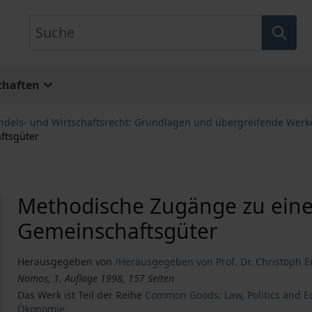
Suche
chaften
ndels- und Wirtschaftsrecht: Grundlagen und übergreifende Werk
ftsgüter
Methodische Zugänge zu ein
Gemeinschaftsgüter
Herausgegeben von
/Herausgegeben von Prof. Dr. Christoph E
Nomos, 1. Auflage 1998, 157 Seiten
Das Werk ist Teil der Reihe
Common Goods: Law, Politics and Ec
Ökonomie