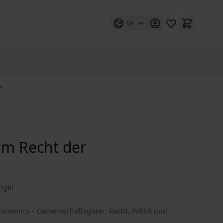
DE
e
em Recht der
ngel
onomics – Gemeinschaftsgüter: Recht, Politik und