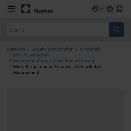
Zum Inhalt springen
Suche
Startseite
/
Sozialwissenschaften
/
Wirtschaft
/
Betriebswirtschaft
/
Management und Unternehmensführung
/
Micro-Bargaining as Enhancer of Knowledge
Management