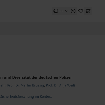
DE
 und Diversität der deutschen Polizei
Behr
,
Prof. Dr. Martin Brussig
,
Prof. Dr. Anja Weiß
d Sicherheitsforschung im Kontext