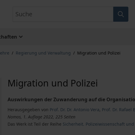
Suche
chaften
lehre
/
Regierung und Verwaltung
/
Migration und Polizei
Migration und Polizei
Auswirkungen der Zuwanderung auf die Organisation
Herausgegeben von
Prof. Dr. Dr. Antonio Vera
,
Prof. Dr. Rafael 
Nomos, 1. Auflage 2022, 225 Seiten
Das Werk ist Teil der Reihe
Sicherheit. Polizeiwissenschaft un