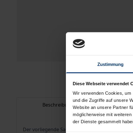
Zustimmung
Diese Webseite verwendet 
Wir verwenden Cookies, um I
und die Zugriffe auf unsere 
Beschreibung
Bib
Website an unsere Partner fü
möglicherweise mit weiteren
der Dienste gesammelt habe
Der vorliegende Sammelband enthält die Ergebniss