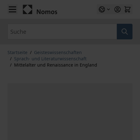
Zum Inhalt springen
Suche
Startseite
/
Geisteswissenschaften
/
Sprach- und Literaturwissenschaft
/
Mittelalter und Renaissance in England