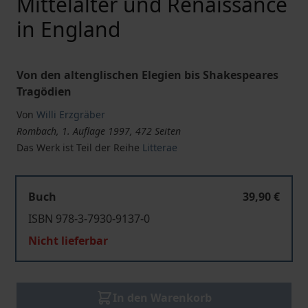
Mittelalter und Renaissance
in England
Von den altenglischen Elegien bis Shakespeares
Tragödien
Von
Willi Erzgräber
Rombach, 1. Auflage 1997, 472 Seiten
Das Werk ist Teil der Reihe
Litterae
Buch
39,90 €
ISBN 978-3-7930-9137-0
Nicht lieferbar
In den Warenkorb