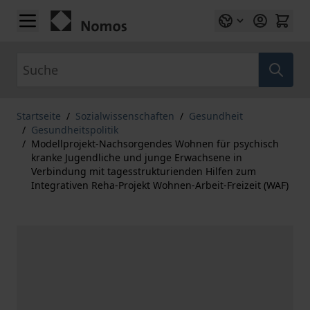
Zum Inhalt springen
Suche
Startseite
/
Sozialwissenschaften
/
Gesundheit
/
Gesundheitspolitik
/
Modellprojekt-Nachsorgendes Wohnen für psychisch
kranke Jugendliche und junge Erwachsene in
Verbindung mit tagesstrukturienden Hilfen zum
Integrativen Reha-Projekt Wohnen-Arbeit-Freizeit (WAF)