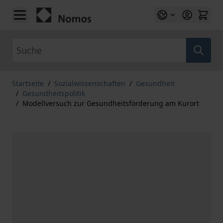
Zum Inhalt springen
Suche
Startseite
/
Sozialwissenschaften
/
Gesundheit
/
Gesundheitspolitik
/
Modellversuch zur Gesundheitsförderung am Kurort