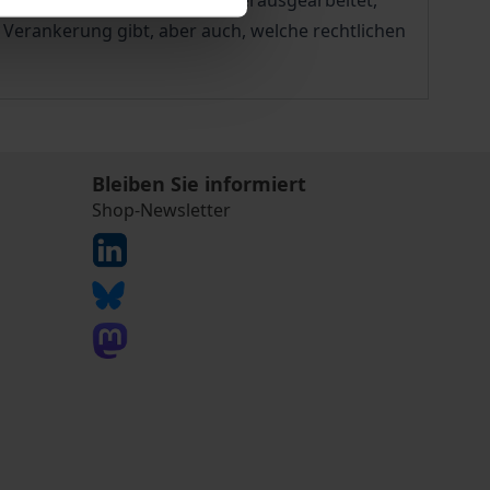
recht. Im Ergebnis wird so herausgearbeitet,
 Verankerung gibt, aber auch, welche rechtlichen
Bleiben Sie informiert
Shop-Newsletter