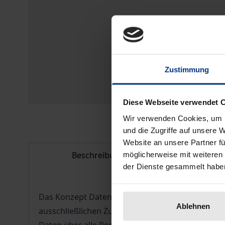
Zustimmung
Diese Webseite verwendet 
Wir verwenden Cookies, um I
und die Zugriffe auf unsere 
Website an unsere Partner fü
Beschreibung
Bib
möglicherweise mit weiteren
der Dienste gesammelt habe
Das Konzept Dateneigentum wird lebhaft diskuti
Ablehnen
ausschließlichen Zuweisungen von Daten zu Rech