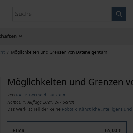
Suche
chaften
cht
/
Möglichkeiten und Grenzen von Dateneigentum
Möglichkeiten und Grenzen 
Von
RA Dr. Berthold Haustein
Nomos, 1. Auflage 2021, 267 Seiten
Das Werk ist Teil der Reihe
Robotik, Künstliche Intelligenz und
Möglichkeiten und Grenzen von Dateneigentum
Buch
65,00 €