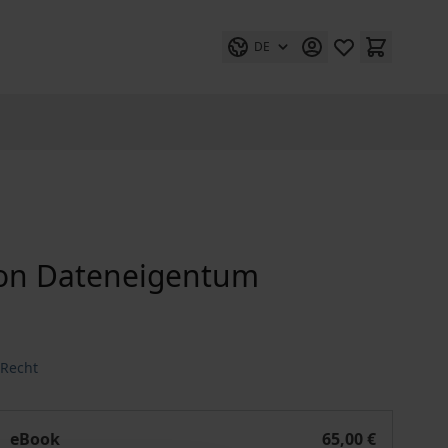
DE
von Dateneigentum
 Recht
Möglichkeiten und Grenzen von Dateneigentum
eBook
65,00 €