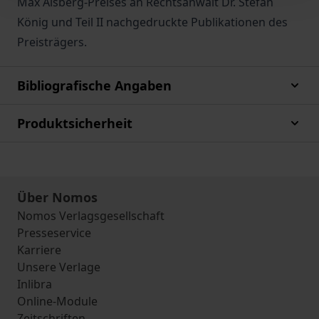
Max Alsberg-Preises an Rechtsanwalt Dr. Stefan
König und Teil II nachgedruckte Publikationen des
Preisträgers.
Bibliografische Angaben
Produktsicherheit
Über Nomos
Nomos Verlagsgesellschaft
Presseservice
Karriere
Unsere Verlage
Inlibra
Online-Module
Zeitschriften