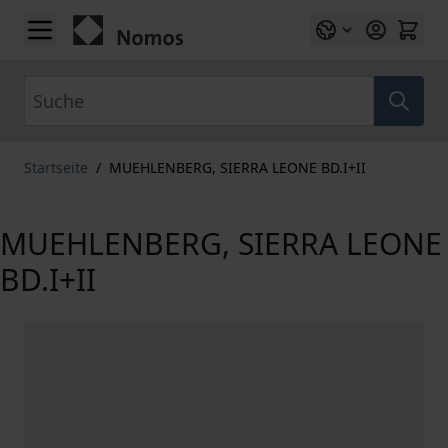
Zum Inhalt springen
Suche
Startseite
/
MUEHLENBERG, SIERRA LEONE BD.I+II
MUEHLENBERG, SIERRA LEONE
BD.I+II