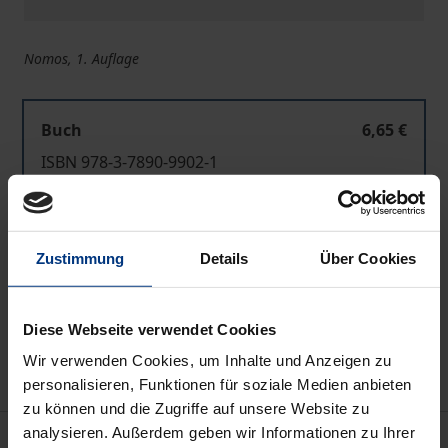
Nomos, 1. Auflage
Buch
6,65 €
ISBN 978-3-7890-9902-1
Nicht lieferbar
Zustimmung
Details
Über Cookies
In den Warenkorb
Zur Wunschliste hinzufügen
Diese Webseite verwendet Cookies
Hinweise zu Versandkosten
Wir verwenden Cookies, um Inhalte und Anzeigen zu
personalisieren, Funktionen für soziale Medien anbieten
zu können und die Zugriffe auf unsere Website zu
analysieren. Außerdem geben wir Informationen zu Ihrer
Bibliografische Angaben