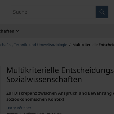
Suche
chaften
chafts-, Technik- und Umweltsoziologie
/
Multikriterielle Entsch
Multikriterielle Entscheidung
Sozialwissenschaften
Zur Diskrepanz zwischen Anspruch und Bewährung 
sozioökonomischen Kontext
Harry Böttcher
Nomos, 1. Auflage 1996, 86 Seiten