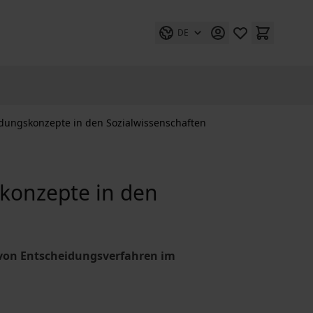
DE
eidungskonzepte in den Sozialwissenschaften
skonzepte in den
von Entscheidungsverfahren im