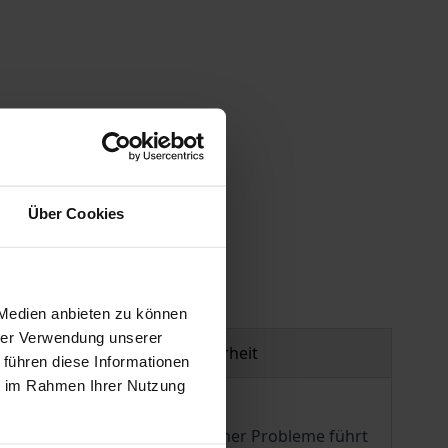
Über Cookies
gen
 Medien anbieten zu können
hrer Verwendung unserer
Produktsicherheit
 führen diese Informationen
ie im Rahmen Ihrer Nutzung
ten« Lösungen sozioökonomischer Probleme führt