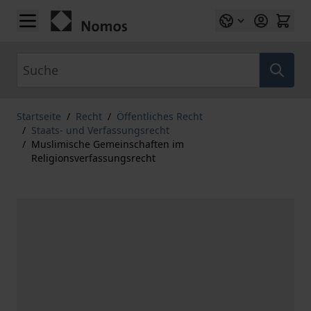
Zum Inhalt springen
Suche
Startseite
/
Recht
/
Öffentliches Recht
/
Staats- und Verfassungsrecht
/
Muslimische Gemeinschaften im
Religionsverfassungsrecht