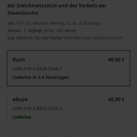
der Gleichheitssätze und des Verbots der
Staatskirche
Von
Ri'in Dr. Wiebke Hennig
,
LL.M. (Columbia)
Nomos, 1. Auflage 2010, 185 Seiten
Das Werk ist Teil der Reihe
Schriften zum Religionsrecht
Muslimische Gemeinschaften im Religionsverfassungsr
Buch
48,00 €
ISBN 978-3-8329-5948-7
Lieferbar in 3-5 Werktagen
Muslimische Gemeinschaften im Religionsverfassungsr
eBook
48,00 €
ISBN 978-3-8452-2728-3
Lieferbar