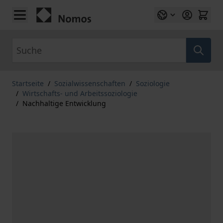
Zum Inhalt springen
Suche
Startseite
/
Sozialwissenschaften
/
Soziologie
/
Wirtschafts- und Arbeitssoziologie
/
Nachhaltige Entwicklung