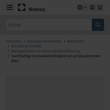
Zum Inhalt springen
Suche
Startseite
/
Sozialwissenschaften
/
Wirtschaft
/
Betriebswirtschaft
/
Management und Unternehmensführung
/
Nachhaltige Innovationsfähigkeit von produzierenden
KMU