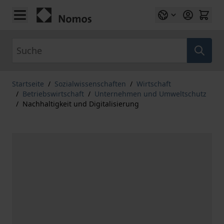
Zum Inhalt springen
Suche
Startseite
/
Sozialwissenschaften
/
Wirtschaft
/
Betriebswirtschaft
/
Unternehmen und Umweltschutz
/
Nachhaltigkeit und Digitalisierung