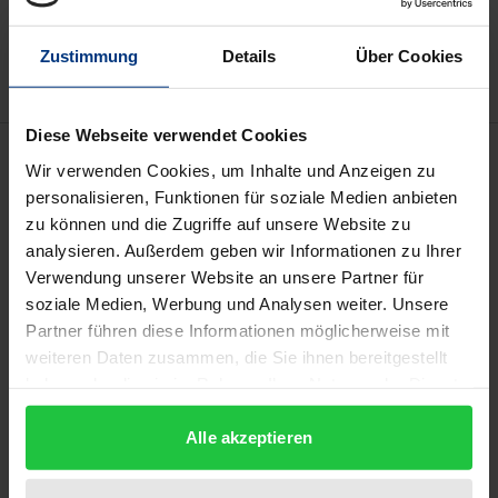
Zur Wunschliste hinzufügen
Hinweise zu Versandkosten
Zustimmung
Details
Über Cookies
Diese Webseite verwendet Cookies
Beschreibung
Wir verwenden Cookies, um Inhalte und Anzeigen zu
personalisieren, Funktionen für soziale Medien anbieten
Ob Smartphone, Smart Home oder Smart City – die
zu können und die Zugriffe auf unsere Website zu
Digitalisierung bestimmt heutzutage fast alle
analysieren. Außerdem geben wir Informationen zu Ihrer
Verwendung unserer Website an unsere Partner für
Bereiche unseres Lebens. Auch das Thema der
soziale Medien, Werbung und Analysen weiter. Unsere
Nachhaltigkeit ist im Jahr 2019 omnipräsent, und es
Partner führen diese Informationen möglicherweise mit
werden zahlreiche damit verbundene
weiteren Daten zusammen, die Sie ihnen bereitgestellt
Herausforderungen diskutiert. Digitalisierung und
haben oder die sie im Rahmen Ihrer Nutzung der Dienste
Nachhaltigkeit gelten somit als die zwei Megatrends
gesammelt haben.
des 21. Jahrhunderts. Inwiefern ist Digitalisierung
Alle akzeptieren
ein Instrument zur Erreichung einer nachhaltigen