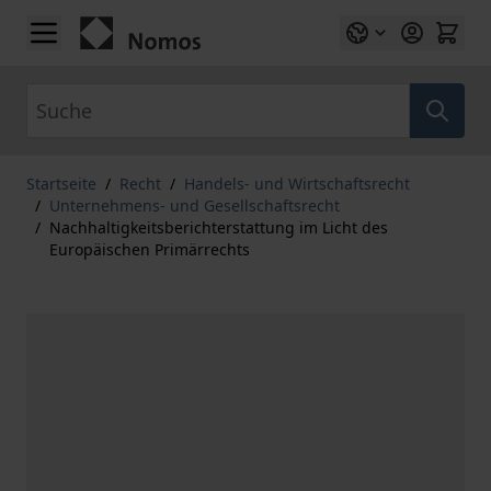
Zum Inhalt springen
Suche
Startseite
/
Recht
/
Handels- und Wirtschaftsrecht
/
Unternehmens- und Gesellschaftsrecht
/
Nachhaltigkeitsberichterstattung im Licht des
Europäischen Primärrechts