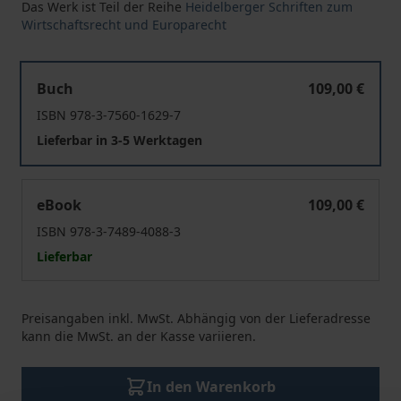
Das Werk ist Teil der Reihe
Heidelberger Schriften zum
Wirtschaftsrecht und Europarecht
Nachhaltigkeitsberichterstattung im Licht des Europäi
Buch
109,00 €
ISBN 978-3-7560-1629-7
Lieferbar in 3-5 Werktagen
Nachhaltigkeitsberichterstattung im Licht des Europäi
eBook
109,00 €
ISBN 978-3-7489-4088-3
Lieferbar
Preisangaben inkl. MwSt. Abhängig von der Lieferadresse
kann die MwSt. an der Kasse variieren.
In den Warenkorb