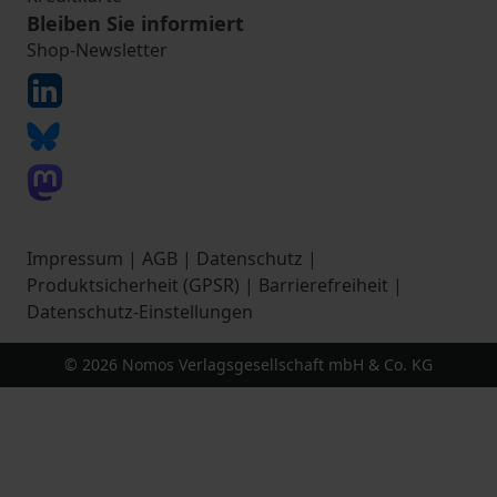
Bleiben Sie informiert
Shop-Newsletter
Impressum
|
AGB
|
Datenschutz
|
Produktsicherheit (GPSR)
|
Barrierefreiheit
|
Datenschutz-Einstellungen
© 2026 Nomos Verlagsgesellschaft mbH & Co. KG