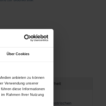
gen
Über Cookies
 Medien anbieten zu können
Produktsicherheit
hrer Verwendung unserer
 führen diese Informationen
ie im Rahmen Ihrer Nutzung
ume weist gegenüber dem terrestrischen