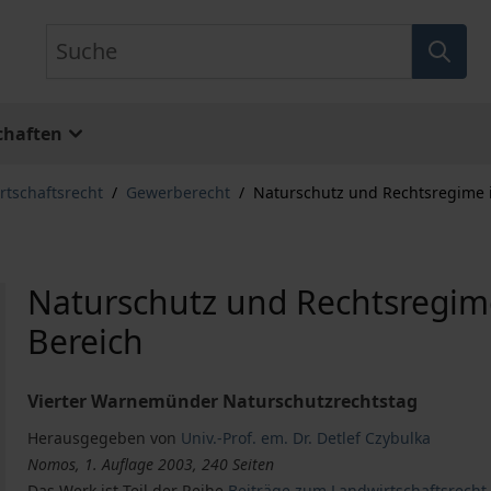
Suche
chaften
rtschaftsrecht
/
Gewerberecht
/
Naturschutz und Rechtsregime 
Naturschutz und Rechtsregim
Bereich
Vierter Warnemünder Naturschutzrechtstag
Herausgegeben von
Univ.-Prof. em. Dr. Detlef Czybulka
Nomos, 1. Auflage 2003, 240 Seiten
Das Werk ist Teil der Reihe
Beiträge zum Landwirtschaftsrecht 