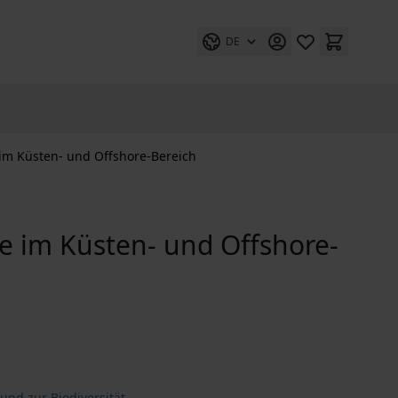
DE
im Küsten- und Offshore-Bereich
e im Küsten- und Offshore-
und zur Biodiversität