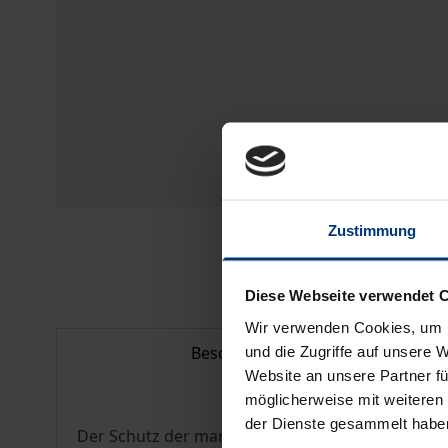
Zustimmung
Diese Webseite verwendet 
Wir verwenden Cookies, um I
Beschreibung
und die Zugriffe auf unsere 
Website an unsere Partner fü
möglicherweise mit weiteren
der Dienste gesammelt habe
Der Schutz der marinen Ökosysteme, der marinen