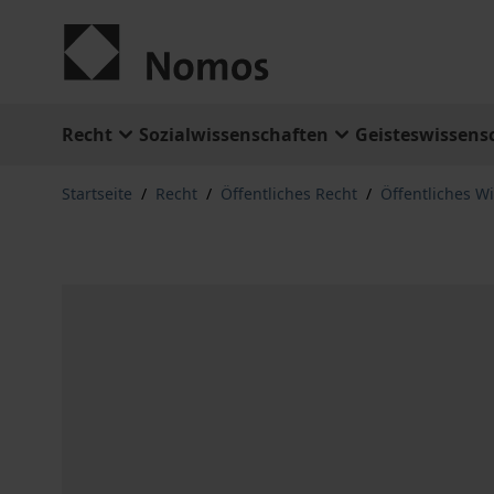
Zum Inhalt springen
Recht
Sozialwissenschaften
Geisteswissens
Startseite
/
Recht
/
Öffentliches Recht
/
Öffentliches Wi