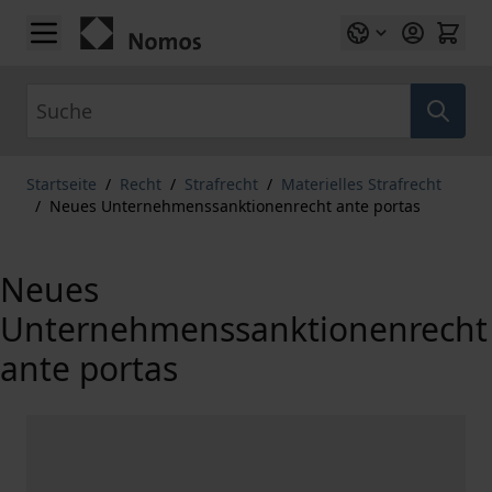
Zum Inhalt springen
Suche
Startseite
/
Recht
/
Strafrecht
/
Materielles Strafrecht
/
Neues Unternehmenssanktionenrecht ante portas
Neues
Unternehmenssanktionenrecht
ante portas