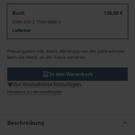
New Artificial Intelligence Act
Buch
130,00 €
ISBN 978-3-7560-0666-3
Lieferbar
Preisangaben inkl. MwSt. Abhängig von der Lieferadresse
kann die MwSt. an der Kasse variieren.
In den Warenkorb
Zur Wunschliste hinzufügen
Hinweise zu Versandkosten
Beschreibung