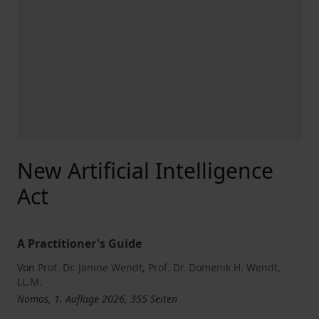
New Artificial Intelligence
Act
A Practitioner's Guide
Von
Prof. Dr. Janine Wendt
,
Prof. Dr. Domenik H. Wendt
,
LL.M.
Nomos, 1. Auflage 2026, 355 Seiten