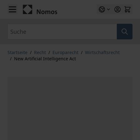
Zum Inhalt springen
Suche
Startseite
/
Recht
/
Europarecht
/
Wirtschaftsrecht
/
New Artificial Intelligence Act