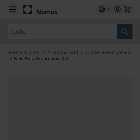
Zum Inhalt springen
Suche
Startseite
/
Recht
/
Europarecht
/
Andere Rechtsgebiete
/
New Data Governance Act