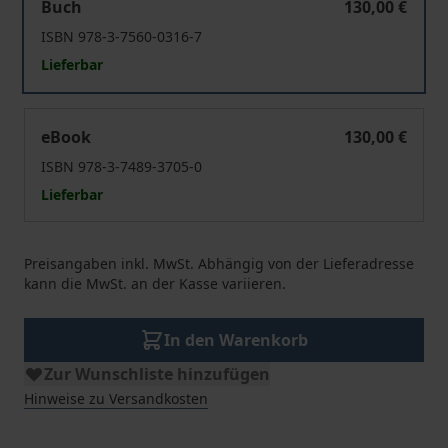
Buch
130,00 €
ISBN 978-3-7560-0316-7
Lieferbar
New Data Governance Act
eBook
130,00 €
ISBN 978-3-7489-3705-0
Lieferbar
Preisangaben inkl. MwSt. Abhängig von der Lieferadresse
kann die MwSt. an der Kasse variieren.
In den Warenkorb
Zur Wunschliste hinzufügen
Hinweise zu Versandkosten