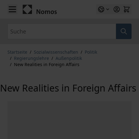
Zum Inhalt springen
Suche
Startseite
/
Sozialwissenschaften
/
Politik
/
Regierungslehre
/
Außenpolitik
/
New Realities in Foreign Affairs
New Realities in Foreign Affairs