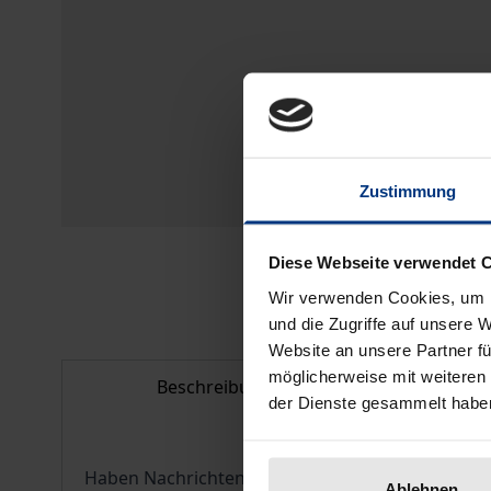
Zustimmung
Diese Webseite verwendet 
Wir verwenden Cookies, um I
und die Zugriffe auf unsere 
Website an unsere Partner fü
möglicherweise mit weiteren
Beschreibung
Bib
der Dienste gesammelt habe
Haben Nachrichten im Radio eine Zukunft? Könne
Ablehnen