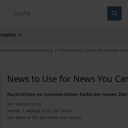
Suche
chaften
, Kommunikationsforschung
/
Printmedien, Radio, Fernsehen und
News to Use for News You Ca
Nachrichten im kommerziellen Radio der neuen 20er
Von
Norbert Linke
Nomos, 1. Auflage 2020, 230 Seiten
Das Werk ist Teil der Reihe
Now Media