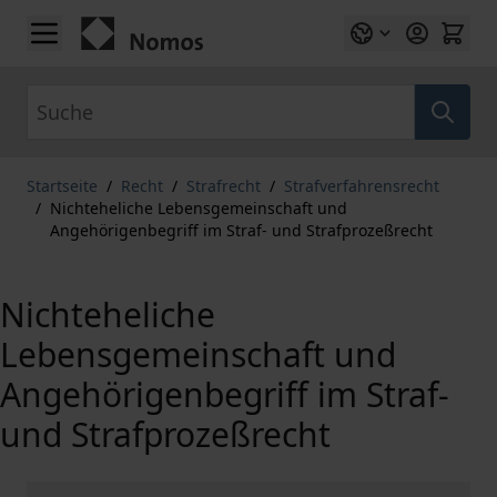
Zum Inhalt springen
Suche
Startseite
/
Recht
/
Strafrecht
/
Strafverfahrensrecht
/
Nichteheliche Lebensgemeinschaft und
Angehörigenbegriff im Straf- und Strafprozeßrecht
Nichteheliche
Lebensgemeinschaft und
Angehörigenbegriff im Straf-
und Strafprozeßrecht