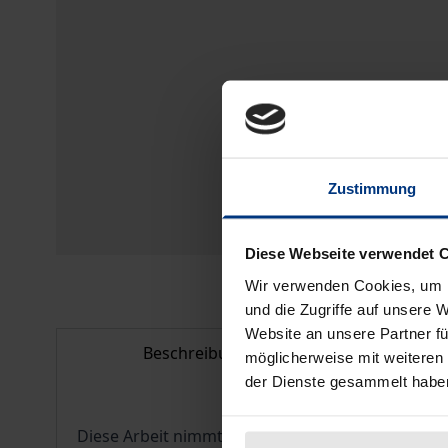
Zustimmung
Diese Webseite verwendet 
Wir verwenden Cookies, um I
und die Zugriffe auf unsere 
Website an unsere Partner fü
Beschreibung
Bib
möglicherweise mit weiteren
der Dienste gesammelt habe
Diese Arbeit nimmt die aktuellen Leitlinien de