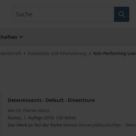
Suche
chaften
swirtschaft
/
Investition und Finanzierung
/
Non-Performing Loa
Determinants - Default - Divestiture
Von
Dr. Florian Manz
Nomos, 1. Auflage 2019, 150 Seiten
Das Werk ist Teil der Reihe
Nomos Universitätsschriften – Betr