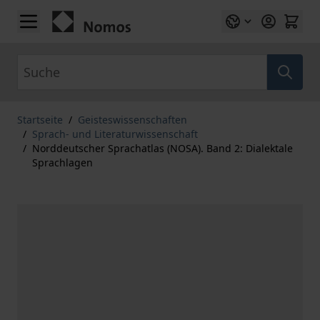
Zum Inhalt springen
Suche
Startseite
/
Geisteswissenschaften
/
Sprach- und Literaturwissenschaft
/
Norddeutscher Sprachatlas (NOSA). Band 2: Dialektale
Sprachlagen