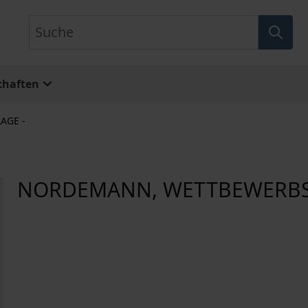
Suche
chaften
AGE -
NORDEMANN, WETTBEWERBSRE