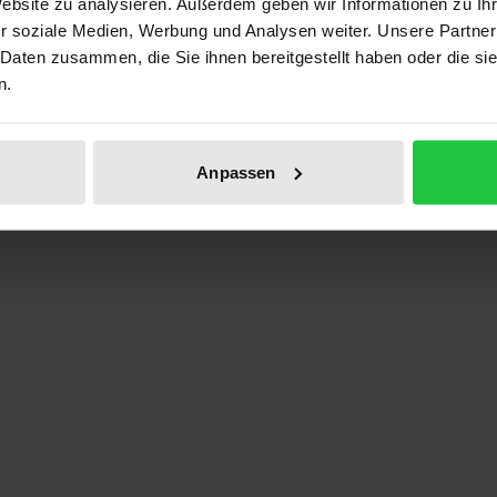
Website zu analysieren. Außerdem geben wir Informationen zu I
ben
r soziale Medien, Werbung und Analysen weiter. Unsere Partner
 Daten zusammen, die Sie ihnen bereitgestellt haben oder die s
n.
Anpassen