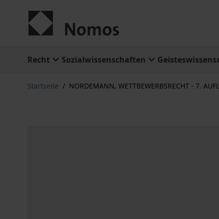
Zum Inhalt springen
Recht
Sozialwissenschaften
Geisteswissens
Startseite
/
NORDEMANN, WETTBEWERBSRECHT - 7. AUFL