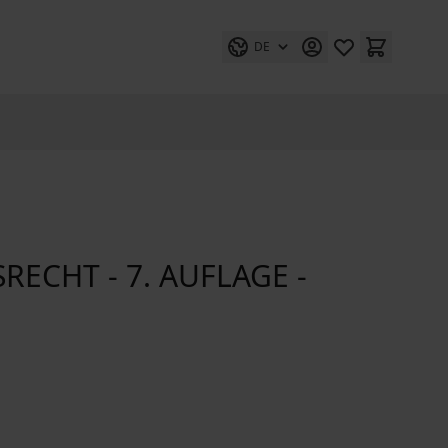
DE
CHT - 7. AUFLAGE -