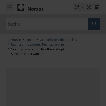
Zum Inhalt springen
Suche
Startseite
/
Recht
/
Grundlagen des Rechts
/
Rechtsphilosophie, Rechtstheorie
/
Normgenese und Handlungslogiken in der
Ministerialverwaltung