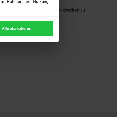
ie im Rahmen Ihrer Nutzung
s- und tilgungsfreien Notenbankkrediten zu
Alle akzeptieren