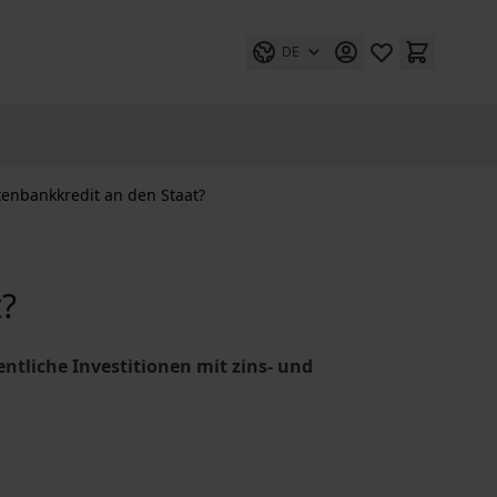
DE
enbankkredit an den Staat?
t?
ntliche Investitionen mit zins- und