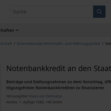
Suche
chaften
rtschaft
/
(Internationale) Wirtschafts- und Währungspolitik
/
Not
Notenbankkredit an den Staa
Beiträge und Stellungnahmen zu dem Vorschlag, öffe
tilgungsfreien Notenbankkrediten zu finanzieren
Herausgeber
Klaus von Dohnanyi
Nomos, 1. Auflage 1986, 140 Seiten