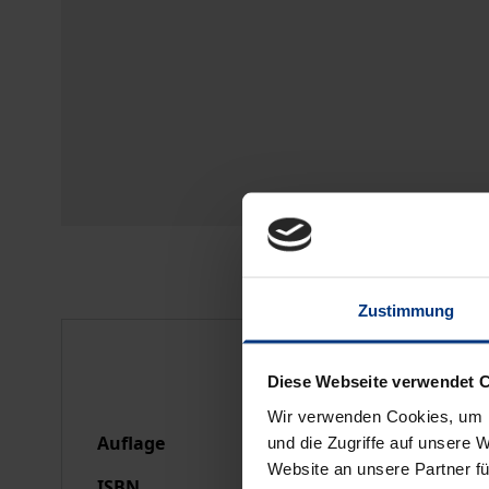
Zustimmung
Bibliografische Anga
Diese Webseite verwendet 
Wir verwenden Cookies, um I
Auflage
1
und die Zugriffe auf unsere 
Website an unsere Partner fü
ISBN
978-3-7890-1214-3