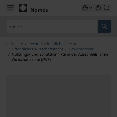
Zum Inhalt springen
Suche
Startseite
/
Recht
/
Öffentliches Recht
/
Öffentliches Wirtschaftsrecht
/
Gewerberecht
/
Nutzungs- und Schutzkonflikte in der Ausschließlichen
Wirtschaftszone (AWZ)