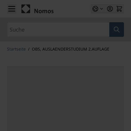
Zum Inhalt springen
Suche
Startseite
/
OBS, AUSLAENDERSTUDIUM 2.AUFLAGE