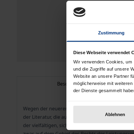
Zustimmung
Diese Webseite verwendet 
Wir verwenden Cookies, um I
und die Zugriffe auf unsere 
Website an unsere Partner fü
Beschreibung
möglicherweise mit weiteren
der Dienste gesammelt habe
Wegen der neueren, mehr die rechtsstaatlichen 
Ablehnen
der Literatur, die auf den Anstaltsbegriff im fu
der vielfältigen, sich aus der Anstaltsnutzung e
zwar auf dem Gebiet des Rechts der Leistungsve