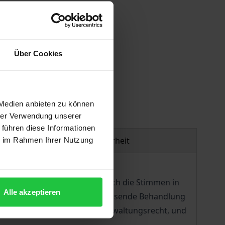
Über Cookies
gen
 Medien anbieten zu können
hrer Verwendung unserer
 führen diese Informationen
Produktsicherheit
ie im Rahmen Ihrer Nutzung
srechts mehren sich allmählich die Stimmen in
Alle akzeptieren
es Anstaltsbegriffs und die umfassende Behandlung
einen berechtigten Platz im Verwaltungsrecht, und