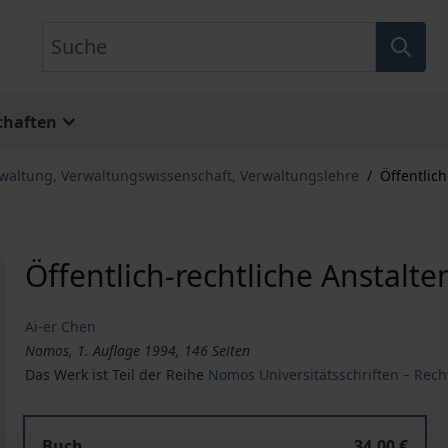
Suche
chaften
rwaltung, Verwaltungswissenschaft, Verwaltungslehre
/
Öffentlic
Öffentlich-rechtliche Anstalt
Ai-er Chen
Nomos, 1. Auflage 1994, 146 Seiten
Das Werk ist Teil der Reihe
Nomos Universitätsschriften – Rech
Buch
34,00 €