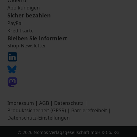
Widerruf
Abo kündigen
Sicher bezahlen
PayPal
Kreditkarte
Bleiben Sie informiert
Shop-Newsletter
Impressum
|
AGB
|
Datenschutz
|
Produktsicherheit (GPSR)
|
Barrierefreiheit
|
Datenschutz-Einstellungen
© 2026 Nomos Verlagsgesellschaft mbH & Co. KG