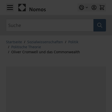
Zum Inhalt springen
Suche
Startseite
/
Sozialwissenschaften
/
Politik
/
Politische Theorie
/
Oliver Cromwell und das Commonwealth