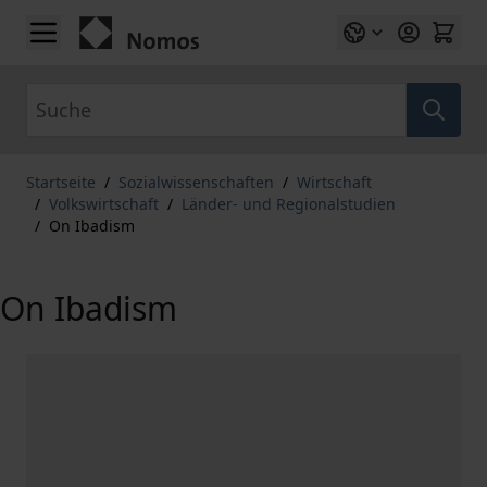
Zum Inhalt springen
Suche
Startseite
/
Sozialwissenschaften
/
Wirtschaft
/
Volkswirtschaft
/
Länder- und Regionalstudien
/
On Ibadism
On Ibadism