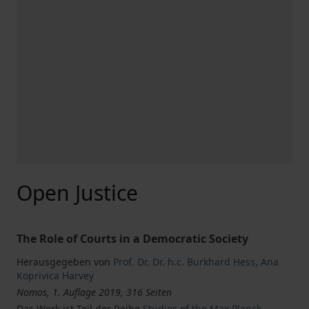
Open Justice
The Role of Courts in a Democratic Society
Herausgegeben von
Prof. Dr. Dr. h.c. Burkhard Hess
,
Ana
Koprivica Harvey
Nomos, 1. Auflage 2019, 316 Seiten
Das Werk ist Teil der Reihe
Studies of the Max Planck