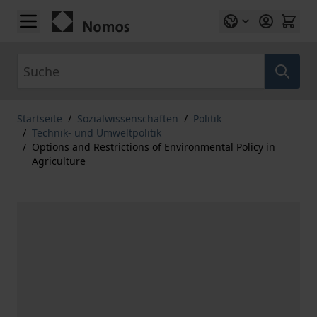
Zum Inhalt springen
Suche
Startseite
/
Sozialwissenschaften
/
Politik
/
Technik- und Umweltpolitik
/
Options and Restrictions of Environmental Policy in
Agriculture