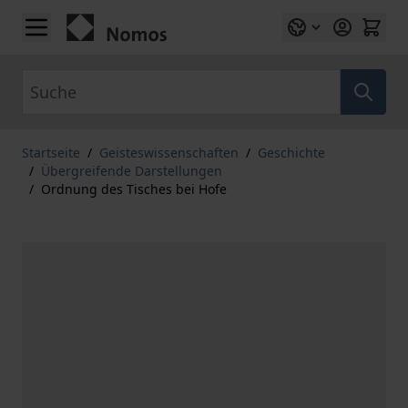
Zum Inhalt springen
Suche
Startseite
/
Geisteswissenschaften
/
Geschichte
/
Übergreifende Darstellungen
/
Ordnung des Tisches bei Hofe