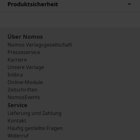
Produktsicherheit
Über Nomos
Nomos Verlagsgesellschaft
Presseservice
Karriere
Unsere Verlage
Inlibra
Online-Module
Zeitschriften
NomosEvents
Service
Lieferung und Zahlung
Kontakt
Häufig gestellte Fragen
Widerruf