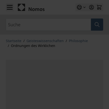
Zum Inhalt springen
Suche
Startseite
/
Geisteswissenschaften
/
Philosophie
/
Ordnungen des Wirklichen