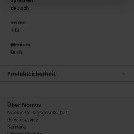
Sprachen
deutsch
Seiten
143
Medium
Buch
Produktsicherheit
Über Nomos
Nomos Verlagsgesellschaft
Presseservice
Karriere