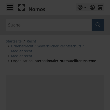
Zum Inhalt springen
Suche
Startseite
/
Recht
/
Urheberrecht / Gewerblicher Rechtsschutz /
Medienrecht
/
Medienrecht
/
Organisation internationaler Nutzsatellitensysteme