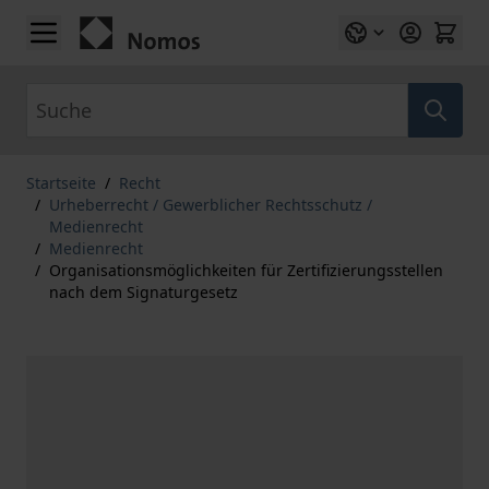
Zum Inhalt springen
Suche
Startseite
/
Recht
/
Urheberrecht / Gewerblicher Rechtsschutz /
Medienrecht
/
Medienrecht
/
Organisationsmöglichkeiten für Zertifizierungsstellen
nach dem Signaturgesetz